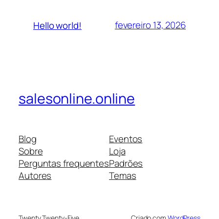
fevereiro 13, 2026
Hello world!
salesonline.online
Blog
Eventos
Sobre
Loja
Perguntas frequentes
Padrões
Autores
Temas
Twenty Twenty-Five
Criado com
WordPress